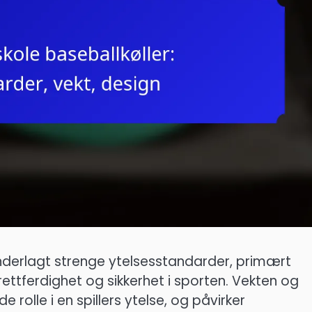
nderlagt strenge ytelsesstandarder, primært
rettferdighet og sikkerhet i sporten. Vekten og
 rolle i en spillers ytelse, og påvirker