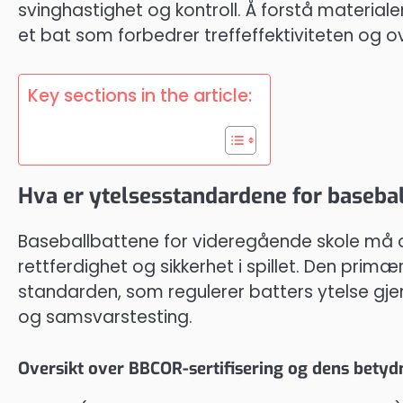
svinghastighet og kontroll. Å forstå material
et bat som forbedrer treffeffektiviteten og ov
Key sections in the article:
Hva er ytelsesstandardene for basebal
Baseballbattene for videregående skole må op
rettferdighet og sikkerhet i spillet. Den prim
standarden, som regulerer batters ytelse gjenno
og samsvarstesting.
Oversikt over BBCOR-sertifisering og dens betyd