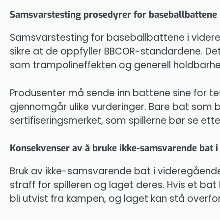
Samsvarstesting prosedyrer for baseballbattene 
Samsvarstesting for baseballbattene i videreg
sikre at de oppfyller BBCOR-standardene. Det
som trampolineffekten og generell holdbarhe
Produsenter må sende inn battene sine for tes
gjennomgår ulike vurderinger. Bare bat som 
sertifiseringsmerket, som spillerne bør se etter
Konsekvenser av å bruke ikke-samsvarende bat i 
Bruk av ikke-samsvarende bat i videregående s
straff for spilleren og laget deres. Hvis et ba
bli utvist fra kampen, og laget kan stå overfor 