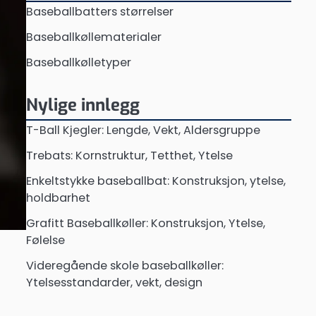
Baseballbatters størrelser
Baseballkøllematerialer
Baseballkølletyper
Nylige innlegg
T-Ball Kjegler: Lengde, Vekt, Aldersgruppe
Trebats: Kornstruktur, Tetthet, Ytelse
Enkeltstykke baseballbat: Konstruksjon, ytelse,
holdbarhet
Grafitt Baseballkøller: Konstruksjon, Ytelse,
Følelse
Videregående skole baseballkøller:
Ytelsesstandarder, vekt, design