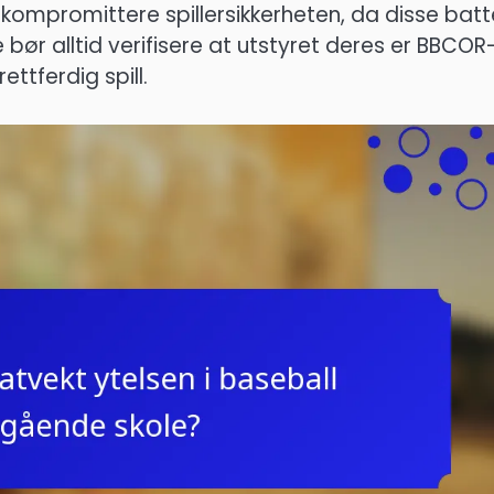
 kompromittere spillersikkerheten, da disse bat
 bør alltid verifisere at utstyret deres er BBCOR
ettferdig spill.