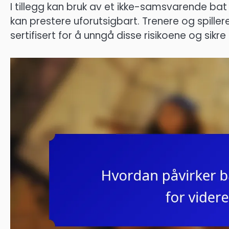
I tillegg kan bruk av et ikke-samsvarende bat
kan prestere uforutsigbart. Trenere og spillere
sertifisert for å unngå disse risikoene og sikre r