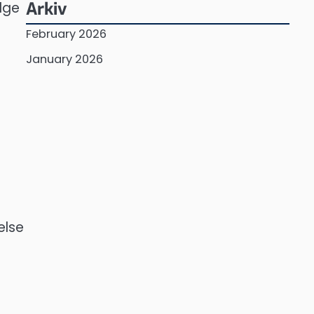
Arkiv
elge
February 2026
January 2026
else