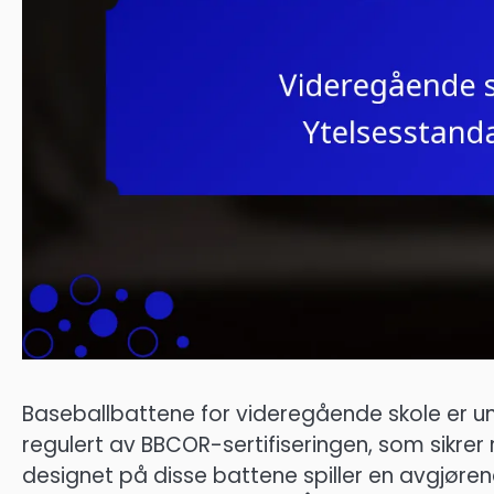
Baseballbattene for videregående skole er u
regulert av BBCOR-sertifiseringen, som sikrer 
designet på disse battene spiller en avgjørende