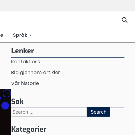
ie
Språk
Lenker
Kontakt oss
Bla gjennom artikler
Vår historie
Søk
Search
for:
Kategorier