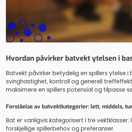
Hvordan påvirker batvekt ytelsen i ba
Batvekt påvirker betydelig en spillers ytelse 
svinghastighet, kontroll og generell treffeffekti
maksimere en spillers potensial og tilpasse s
Forståelse av batvektkategorier: lett, middels, tu
Bat er vanligvis kategorisert i tre vektklasser:
forskjellige spillerbehov og preferanser.