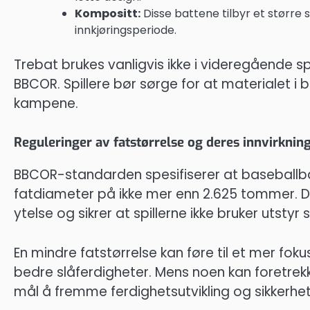
Kompositt:
Disse battene tilbyr et større
innkjøringsperiode.
Trebat brukes vanligvis ikke i videregående sp
BBCOR. Spillere bør sørge for at materialet i 
kampene.
Reguleringer av fatstørrelse og deres innvirkning
BBCOR-standarden spesifiserer at baseballb
fatdiameter på ikke mer enn 2.625 tommer. Den
ytelse og sikrer at spillerne ikke bruker utsty
En mindre fatstørrelse kan føre til et mer foku
bedre slåferdigheter. Mens noen kan foretrekk
mål å fremme ferdighetsutvikling og sikkerhet