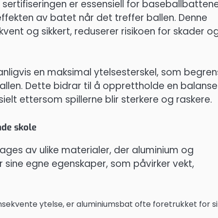
sertifiseringen er essensiell for baseballbattene
fekten av batet når det treffer ballen. Denne
vent og sikkert, reduserer risikoen for skader o
ligvis en maksimal ytelsesterskel, som begren
allen. Dette bidrar til å opprettholde en balanse
ielt ettersom spillerne blir sterkere og raskere.
nde skole
ages av ulike materialer, der aluminium og
r sine egne egenskaper, som påvirker vekt,
nsekvente ytelse, er aluminiumsbat ofte foretrukket for si