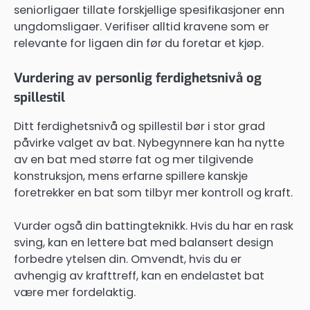
seniorligaer tillate forskjellige spesifikasjoner enn
ungdomsligaer. Verifiser alltid kravene som er
relevante for ligaen din før du foretar et kjøp.
Vurdering av personlig ferdighetsnivå og
spillestil
Ditt ferdighetsnivå og spillestil bør i stor grad
påvirke valget av bat. Nybegynnere kan ha nytte
av en bat med større fat og mer tilgivende
konstruksjon, mens erfarne spillere kanskje
foretrekker en bat som tilbyr mer kontroll og kraft.
Vurder også din battingteknikk. Hvis du har en rask
sving, kan en lettere bat med balansert design
forbedre ytelsen din. Omvendt, hvis du er
avhengig av krafttreff, kan en endelastet bat
være mer fordelaktig.