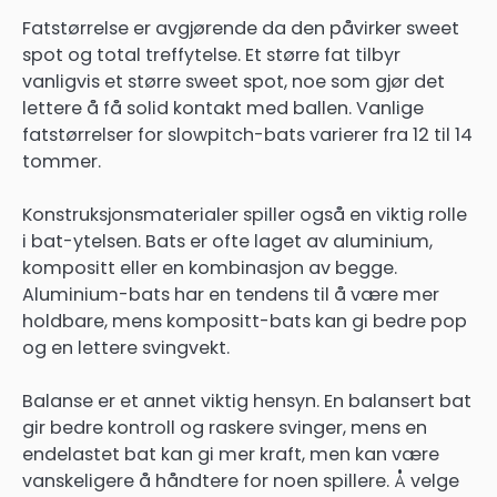
Fatstørrelse er avgjørende da den påvirker sweet
spot og total treffytelse. Et større fat tilbyr
vanligvis et større sweet spot, noe som gjør det
lettere å få solid kontakt med ballen. Vanlige
fatstørrelser for slowpitch-bats varierer fra 12 til 14
tommer.
Konstruksjonsmaterialer spiller også en viktig rolle
i bat-ytelsen. Bats er ofte laget av aluminium,
kompositt eller en kombinasjon av begge.
Aluminium-bats har en tendens til å være mer
holdbare, mens kompositt-bats kan gi bedre pop
og en lettere svingvekt.
Balanse er et annet viktig hensyn. En balansert bat
gir bedre kontroll og raskere svinger, mens en
endelastet bat kan gi mer kraft, men kan være
vanskeligere å håndtere for noen spillere. Å velge