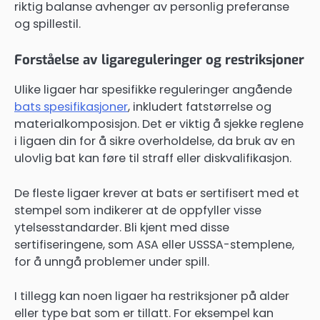
riktig balanse avhenger av personlig preferanse
og spillestil.
Forståelse av ligareguleringer og restriksjoner
Ulike ligaer har spesifikke reguleringer angående
bats spesifikasjoner
, inkludert fatstørrelse og
materialkomposisjon. Det er viktig å sjekke reglene
i ligaen din for å sikre overholdelse, da bruk av en
ulovlig bat kan føre til straff eller diskvalifikasjon.
De fleste ligaer krever at bats er sertifisert med et
stempel som indikerer at de oppfyller visse
ytelsesstandarder. Bli kjent med disse
sertifiseringene, som ASA eller USSSA-stemplene,
for å unngå problemer under spill.
I tillegg kan noen ligaer ha restriksjoner på alder
eller type bat som er tillatt. For eksempel kan