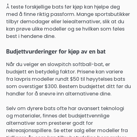
Å teste forskjellige bats før kjøp kan hjelpe deg
med å finne riktig passform. Mange sportsbutikker
tilbyr demodager eller leiealternativer, slik at du
kan prøve ulike modeller og se hvilken som føles
best i hendene dine.
Budjettvurderinger for kjøp av en bat
Når du velger en slowpitch softball-bat, er
budsjett en betydelig faktor. Prisene kan variere
fra lavpris modeller rundt $50 til høyytelses bats
som overstiger $300. Bestem budsjettet ditt før du
handler for å snevre inn alternativene dine.
Selv om dyrere bats ofte har avansert teknologi
og materialer, finnes det budsjettvennlige
alternativer som presterer godt for
rekreasjonsspillere. Se etter salg eller modeller fra