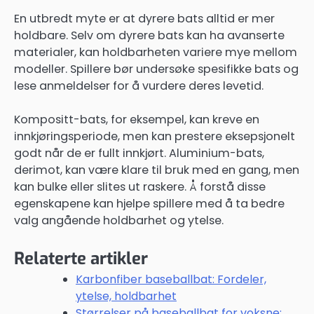
En utbredt myte er at dyrere bats alltid er mer
holdbare. Selv om dyrere bats kan ha avanserte
materialer, kan holdbarheten variere mye mellom
modeller. Spillere bør undersøke spesifikke bats og
lese anmeldelser for å vurdere deres levetid.
Kompositt-bats, for eksempel, kan kreve en
innkjøringsperiode, men kan prestere eksepsjonelt
godt når de er fullt innkjørt. Aluminium-bats,
derimot, kan være klare til bruk med en gang, men
kan bulke eller slites ut raskere. Å forstå disse
egenskapene kan hjelpe spillere med å ta bedre
valg angående holdbarhet og ytelse.
Relaterte artikler
Karbonfiber baseballbat: Fordeler,
ytelse, holdbarhet
Størrelser på baseballbat for voksne: