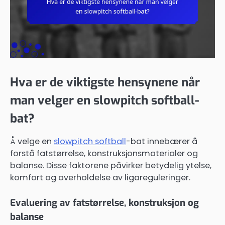
Hva er de viktigste hensynene når
man velger en slowpitch softball-
bat?
Å velge en
slowpitch softball
-bat innebærer å
forstå fatstørrelse, konstruksjonsmaterialer og
balanse. Disse faktorene påvirker betydelig ytelse,
komfort og overholdelse av ligareguleringer.
Evaluering av fatstørrelse, konstruksjon og
balanse