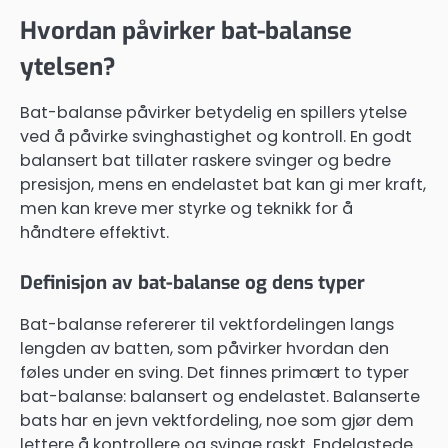
Hvordan påvirker bat-balanse
ytelsen?
Bat-balanse påvirker betydelig en spillers ytelse
ved å påvirke svinghastighet og kontroll. En godt
balansert bat tillater raskere svinger og bedre
presisjon, mens en endelastet bat kan gi mer kraft,
men kan kreve mer styrke og teknikk for å
håndtere effektivt.
Definisjon av bat-balanse og dens typer
Bat-balanse refererer til vektfordelingen langs
lengden av batten, som påvirker hvordan den
føles under en sving. Det finnes primært to typer
bat-balanse: balansert og endelastet. Balanserte
bats har en jevn vektfordeling, noe som gjør dem
lettere å kontrollere og svinge raskt. Endelastede