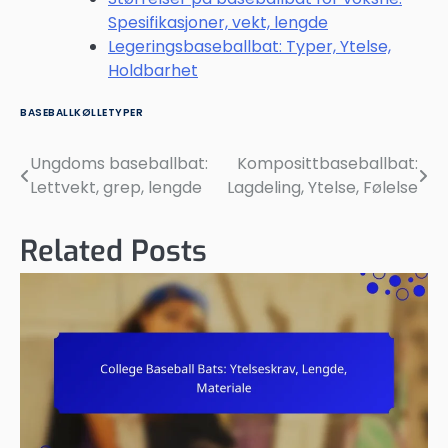
Spesifikasjoner, vekt, lengde
Legeringsbaseballbat: Typer, Ytelse,
Holdbarhet
BASEBALLKØLLETYPER
Ungdoms baseballbat:
Komposittbaseballbat:
Post
Lettvekt, grep, lengde
Lagdeling, Ytelse, Følelse
navigation
Related Posts