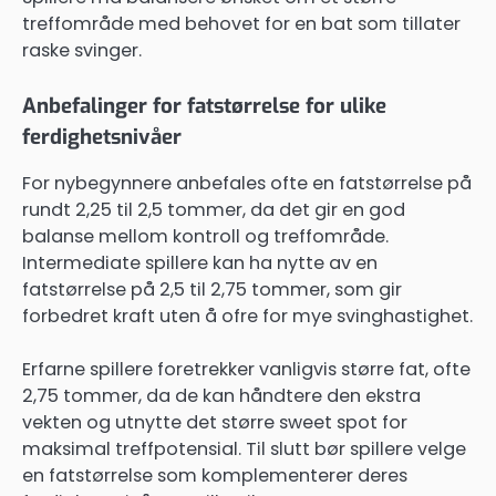
treffområde med behovet for en bat som tillater
raske svinger.
Anbefalinger for fatstørrelse for ulike
ferdighetsnivåer
For nybegynnere anbefales ofte en fatstørrelse på
rundt 2,25 til 2,5 tommer, da det gir en god
balanse mellom kontroll og treffområde.
Intermediate spillere kan ha nytte av en
fatstørrelse på 2,5 til 2,75 tommer, som gir
forbedret kraft uten å ofre for mye svinghastighet.
Erfarne spillere foretrekker vanligvis større fat, ofte
2,75 tommer, da de kan håndtere den ekstra
vekten og utnytte det større sweet spot for
maksimal treffpotensial. Til slutt bør spillere velge
en fatstørrelse som komplementerer deres