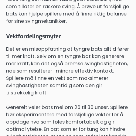
som tillater en raskere sving. Å prøve ut forskjellige
bats kan hjelpe spillere med å finne riktig balanse
for sine svingmekanikker.
Vektfordelingsmyter
Det er en misoppfatning at tyngre bats alltid fører
til mer kraft. Selv om en tyngre bat kan generere
mer kraft, kan det også bremse svinghastigheten,
noe som resulterer i mindre effektiv kontakt.
Spillere må finne en vekt som maksimerer
svinghastigheten samtidig som den gir
tilstrekkelig kraft.
Generelt veier bats mellom 26 til 30 unser. Spillere
bør eksperimentere med forskjellige vekter for å
oppdage hva som føles komfortabelt og gir
optimal ytelse. En bat som er for tung kan hindre