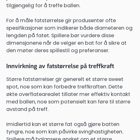
tilgjengelig for å treffe ballen.
For å måle fatstørrelse gir produsenter ofte
spesifikasjoner som indikerer både diameteren og
lengden på fatet. Spillere bør vurdere disse
dimensjonene når de velger en bat for å sikre at
den møter deres spillestil og preferanser.
Innvirkning av fatstørrelse på treffkraft
Større fatstørrelser gir generelt et større sweet
spot, noe som kan forbedre treffkraften. Dette
økte overflatearealet tillater mer effektiv kontakt
med ballen, noe som potensielt kan føre til større
avstand på treff.
Imidlertid kan et større fat også gjøre batten
tyngre, noe som kan påvirke svinghastigheten.
Spillere må balansere ønsket om et større