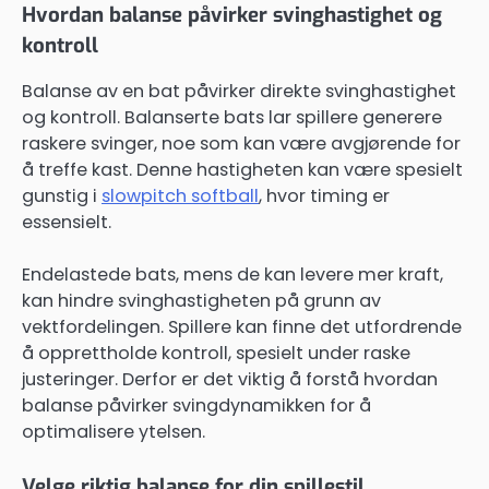
Hvordan balanse påvirker svinghastighet og
kontroll
Balanse av en bat påvirker direkte svinghastighet
og kontroll. Balanserte bats lar spillere generere
raskere svinger, noe som kan være avgjørende for
å treffe kast. Denne hastigheten kan være spesielt
gunstig i
slowpitch softball
, hvor timing er
essensielt.
Endelastede bats, mens de kan levere mer kraft,
kan hindre svinghastigheten på grunn av
vektfordelingen. Spillere kan finne det utfordrende
å opprettholde kontroll, spesielt under raske
justeringer. Derfor er det viktig å forstå hvordan
balanse påvirker svingdynamikken for å
optimalisere ytelsen.
Velge riktig balanse for din spillestil