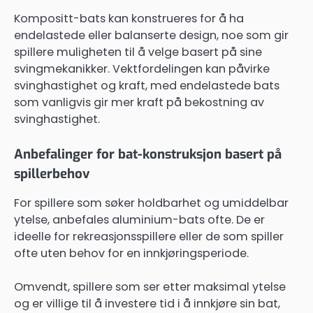
Kompositt-bats kan konstrueres for å ha
endelastede eller balanserte design, noe som gir
spillere muligheten til å velge basert på sine
svingmekanikker. Vektfordelingen kan påvirke
svinghastighet og kraft, med endelastede bats
som vanligvis gir mer kraft på bekostning av
svinghastighet.
Anbefalinger for bat-konstruksjon basert på
spillerbehov
For spillere som søker holdbarhet og umiddelbar
ytelse, anbefales aluminium-bats ofte. De er
ideelle for rekreasjonsspillere eller de som spiller
ofte uten behov for en innkjøringsperiode.
Omvendt, spillere som ser etter maksimal ytelse
og er villige til å investere tid i å innkjøre sin bat,