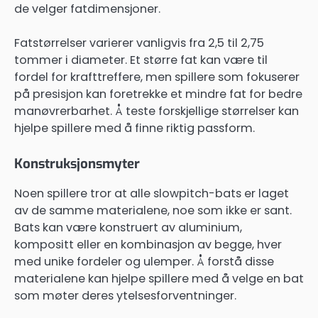
de velger fatdimensjoner.
Fatstørrelser varierer vanligvis fra 2,5 til 2,75
tommer i diameter. Et større fat kan være til
fordel for krafttreffere, men spillere som fokuserer
på presisjon kan foretrekke et mindre fat for bedre
manøvrerbarhet. Å teste forskjellige størrelser kan
hjelpe spillere med å finne riktig passform.
Konstruksjonsmyter
Noen spillere tror at alle slowpitch-bats er laget
av de samme materialene, noe som ikke er sant.
Bats kan være konstruert av aluminium,
kompositt eller en kombinasjon av begge, hver
med unike fordeler og ulemper. Å forstå disse
materialene kan hjelpe spillere med å velge en bat
som møter deres ytelsesforventninger.