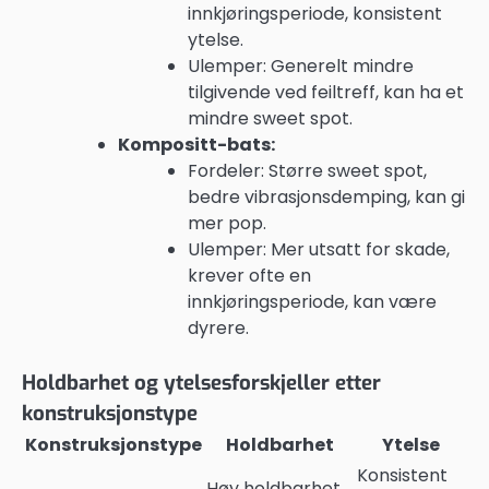
innkjøringsperiode, konsistent
ytelse.
Ulemper: Generelt mindre
tilgivende ved feiltreff, kan ha et
mindre sweet spot.
Kompositt-bats:
Fordeler: Større sweet spot,
bedre vibrasjonsdemping, kan gi
mer pop.
Ulemper: Mer utsatt for skade,
krever ofte en
innkjøringsperiode, kan være
dyrere.
Holdbarhet og ytelsesforskjeller etter
konstruksjonstype
Konstruksjonstype
Holdbarhet
Ytelse
Konsistent
Høy holdbarhet,