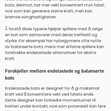
bats, derimot, har mer vekt konsentrert mot fatet,
noe som kan generere større kraft, men kan
bremse svinghastigheten.
Å forstå disse typene hjelper spillere med å velge
en bat som samsvarer med deres treffestil og
styrke. For eksempel har nybegynnere ofte nytte
av balanserte bats, mens mer erfarne spillere kan
foretrekke endelastede alternativer for ekstra
kraft.
Forskjeller mellom endelastede og balanserte
bats
Endelastede bats er designet for å gi maksimal
kraft ved å konsentrere vekt ved fatets ende.
Dette designet kan forbedre momentumet til
batten under kontakt, noe som potensielt kan føre