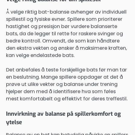
Å velge riktig bat-balanse avhenger av individuell
spillestil og fysiske evner. Spillere som prioriterer
hastighet og presisjon bør vurdere balanserte
bats, da de legger til rette for raskere svinger og
bedre kontroll. Omvendt, de som kan håndtere
den ekstra vekten og ønsker å maksimere kraften,
kan velge endelastede bats.
Det anbefales å teste forskjellige bats før man tar
en beslutning. Mange spillere oppdager at det å
prøve ut ulike vekter og balanse under trening
hjelper dem med å identifisere hva som føles
mest komfortabelt og effektivt for deres treffestil.
Innvirkning av balanse på spillerkomfort og
ytelse
Balanse av en bat kan betydelig påvirke en spillers