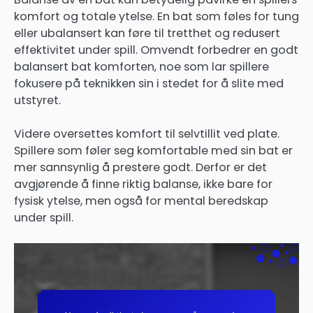
komfort og totale ytelse. En bat som føles for tung
eller ubalansert kan føre til tretthet og redusert
effektivitet under spill. Omvendt forbedrer en godt
balansert bat komforten, noe som lar spillere
fokusere på teknikken sin i stedet for å slite med
utstyret.
Videre oversettes komfort til selvtillit ved plate.
Spillere som føler seg komfortable med sin bat er
mer sannsynlig å prestere godt. Derfor er det
avgjørende å finne riktig balanse, ikke bare for
fysisk ytelse, men også for mental beredskap
under spill.