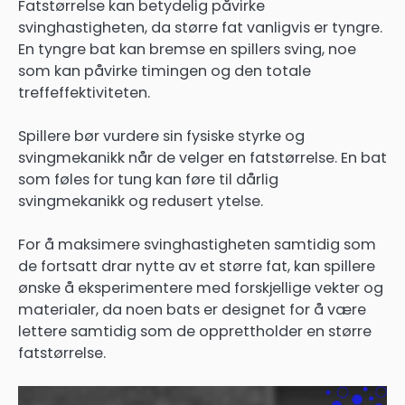
Fatstørrelse kan betydelig påvirke
svinghastigheten, da større fat vanligvis er tyngre.
En tyngre bat kan bremse en spillers sving, noe
som kan påvirke timingen og den totale
treffeffektiviteten.
Spillere bør vurdere sin fysiske styrke og
svingmekanikk når de velger en fatstørrelse. En bat
som føles for tung kan føre til dårlig
svingmekanikk og redusert ytelse.
For å maksimere svinghastigheten samtidig som
de fortsatt drar nytte av et større fat, kan spillere
ønske å eksperimentere med forskjellige vekter og
materialer, da noen bats er designet for å være
lettere samtidig som de opprettholder en større
fatstørrelse.