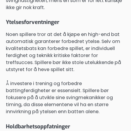
svinghastigheten, mens en som er for lett kanskje
ikke gir nok kraft.
Ytelsesforventninger
Noen spillere tror at det å kjøpe en high-end bat
automatisk garanterer forbedret ytelse. Selv om
kvalitetsbats kan forbedre spillet, er individuell
ferdighet og teknikk kritiske faktorer for
treffsucces. Spillere bør ikke stole utelukkende på
utstyret for å heve spillet sitt.
Å investere i trening og forbedre
battingferdigheter er essensielt. Spillere bør
fokusere på å utvikle sine svingmekanikker og
timing, da disse elementene vil ha en større
innvirkning på ytelsen enn batten alene.
Holdbarhetsoppfatninger