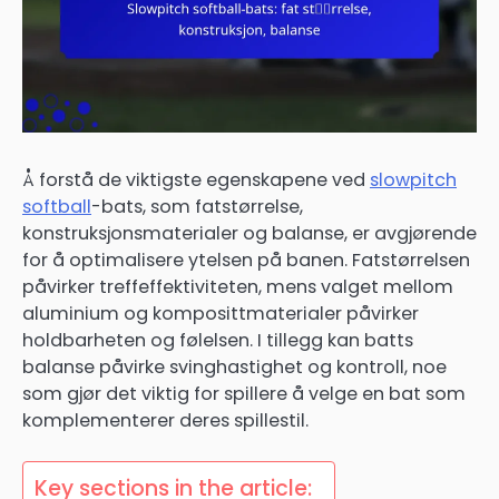
Å forstå de viktigste egenskapene ved
slowpitch
softball
-bats, som fatstørrelse,
konstruksjonsmaterialer og balanse, er avgjørende
for å optimalisere ytelsen på banen. Fatstørrelsen
påvirker treffeffektiviteten, mens valget mellom
aluminium og komposittmaterialer påvirker
holdbarheten og følelsen. I tillegg kan batts
balanse påvirke svinghastighet og kontroll, noe
som gjør det viktig for spillere å velge en bat som
komplementerer deres spillestil.
Key sections in the article: