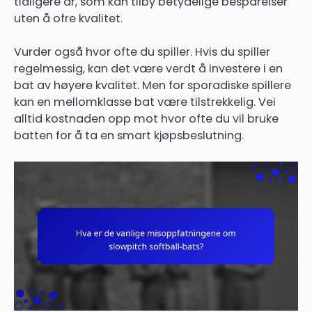
tidligere år, som kan tilby betydelige besparelser
uten å ofre kvalitet.
Vurder også hvor ofte du spiller. Hvis du spiller
regelmessig, kan det være verdt å investere i en
bat av høyere kvalitet. Men for sporadiske spillere
kan en mellomklasse bat være tilstrekkelig. Vei
alltid kostnaden opp mot hvor ofte du vil bruke
batten for å ta en smart kjøpsbeslutning.