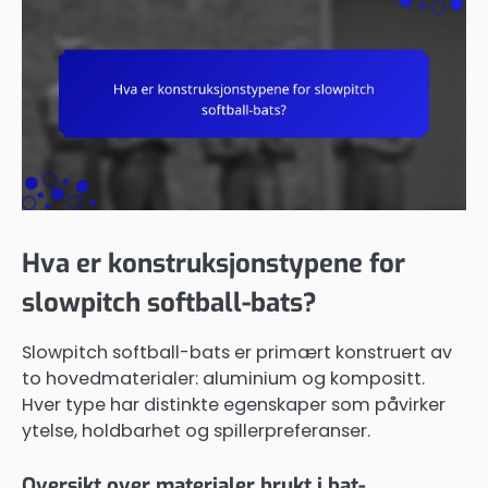
Hva er konstruksjonstypene for
slowpitch softball-bats?
Slowpitch softball-bats er primært konstruert av
to hovedmaterialer: aluminium og kompositt.
Hver type har distinkte egenskaper som påvirker
ytelse, holdbarhet og spillerpreferanser.
Oversikt over materialer brukt i bat-