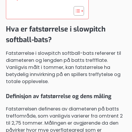
Hva er fatstørrelse i slowpitch
softball-bats?
Fatstørrelse i slowpitch softball-bats refererer til
diameteren og lengden på batts treffflate.
Vanligvis målt i tommer, kan fatstørrelse ha
betydelig innvirkning på en spillers treffytelse og
totale opplevelse.
Definisjon av fatstørrelse og dens måling
Fatstørrelsen defineres av diameteren på batts
treffområde, som vanligvis varierer fra omtrent 2
til 2,75 tommer. Målingen er avgjørende da den
påvirker hvor mye overflateareal som er