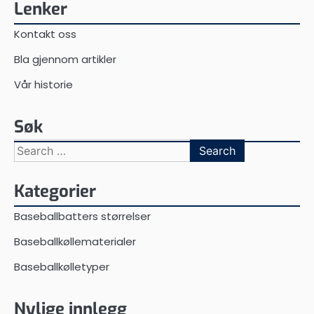
Lenker
Kontakt oss
Bla gjennom artikler
Vår historie
Søk
Search
for:
Kategorier
Baseballbatters størrelser
Baseballkøllematerialer
Baseballkølletyper
Nylige innlegg