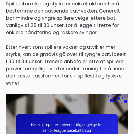
Spillerstørrelse og styrke er nøkkelfaktorer for å
bestemme den passende bat-vekten. Generelt
bør mindre og yngre spillere velge lettere bat,
vanligvis i 28 til 30 unser, for å legge til rette for
enklere håndtering og raskere svinger.
Etter hvert som spillere vokser og utvikler mer
styrke, kan de gradvis gå over til tyngre bat, ideelt
i 30 til 34 unser. Trenere anbefaler ofte at spillere
prøver forskjellige vekter under trening for å finne
den beste passformen for sin spillestil og fysiske
evner.