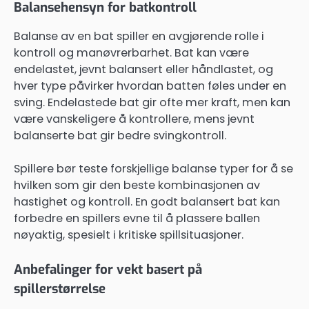
Balansehensyn for batkontroll
Balanse av en bat spiller en avgjørende rolle i
kontroll og manøvrerbarhet. Bat kan være
endelastet, jevnt balansert eller håndlastet, og
hver type påvirker hvordan batten føles under en
sving. Endelastede bat gir ofte mer kraft, men kan
være vanskeligere å kontrollere, mens jevnt
balanserte bat gir bedre svingkontroll.
Spillere bør teste forskjellige balanse typer for å se
hvilken som gir den beste kombinasjonen av
hastighet og kontroll. En godt balansert bat kan
forbedre en spillers evne til å plassere ballen
nøyaktig, spesielt i kritiske spillsituasjoner.
Anbefalinger for vekt basert på
spillerstørrelse