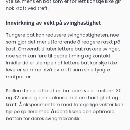
ytelse, mens en bat som er for lett kanskje ikke gir
nok kraft ved treff.
Innvirkning av vekt på svinghastighet
Tungere bat kan redusere svinghastigheten, noe
som gjør det mer utfordrende å reagere raskt på
kast. Omvendt tillater lettere bat raskere svinger,
noe som kan føre til bedre timing og kontakt.
Imidlertid er ulempen at lettere bat kanskje ikke
leverer samme nivå av kraft som sine tyngre
motparter.
Spillere finner ofte at en bat som veier mellom 30
og 32 unser gir en balanse mellom hastighet og
kraft. Å eksperimentere med forskjellige vekter kan
hjelpe spillere med å identifisere den optimale
batten for deres svingmekanikk.