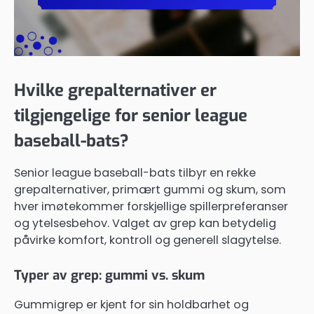
Hvilke grepalternativer er
tilgjengelige for senior league
baseball-bats?
Senior league baseball-bats tilbyr en rekke
grepalternativer, primært gummi og skum, som
hver imøtekommer forskjellige spillerpreferanser
og ytelsesbehov. Valget av grep kan betydelig
påvirke komfort, kontroll og generell slagytelse.
Typer av grep: gummi vs. skum
Gummigrep er kjent for sin holdbarhet og