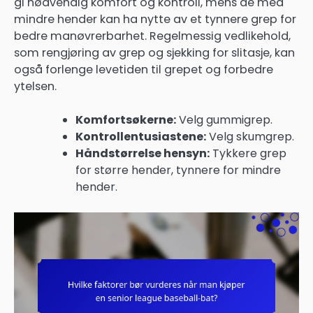
gi nødvendig komfort og kontroll, mens de med
mindre hender kan ha nytte av et tynnere grep for
bedre manøvrerbarhet. Regelmessig vedlikehold,
som rengjøring av grep og sjekking for slitasje, kan
også forlenge levetiden til grepet og forbedre
ytelsen.
Komfortsøkerne:
Velg gummigrep.
Kontrollentusiastene:
Velg skumgrep.
Håndstørrelse hensyn:
Tykkere grep
for større hender, tynnere for mindre
hender.