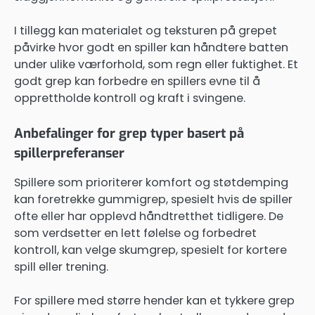
I tillegg kan materialet og teksturen på grepet
påvirke hvor godt en spiller kan håndtere batten
under ulike værforhold, som regn eller fuktighet. Et
godt grep kan forbedre en spillers evne til å
opprettholde kontroll og kraft i svingene.
Anbefalinger for grep typer basert på
spillerpreferanser
Spillere som prioriterer komfort og støtdemping
kan foretrekke gummigrep, spesielt hvis de spiller
ofte eller har opplevd håndtretthet tidligere. De
som verdsetter en lett følelse og forbedret
kontroll, kan velge skumgrep, spesielt for kortere
spill eller trening.
For spillere med større hender kan et tykkere grep