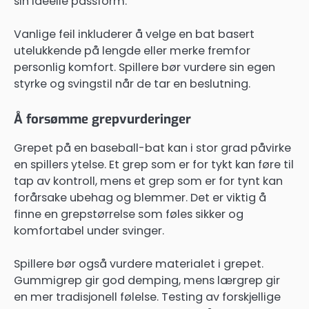
sin ideelle passform.
Vanlige feil inkluderer å velge en bat basert
utelukkende på lengde eller merke fremfor
personlig komfort. Spillere bør vurdere sin egen
styrke og svingstil når de tar en beslutning.
Å forsømme grepvurderinger
Grepet på en baseball-bat kan i stor grad påvirke
en spillers ytelse. Et grep som er for tykt kan føre til
tap av kontroll, mens et grep som er for tynt kan
forårsake ubehag og blemmer. Det er viktig å
finne en grepstørrelse som føles sikker og
komfortabel under svinger.
Spillere bør også vurdere materialet i grepet.
Gummigrep gir god demping, mens lærgrep gir
en mer tradisjonell følelse. Testing av forskjellige