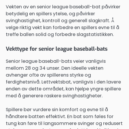
Vekten av en senior league baseball-bat påvirker
betydelig en spillers ytelse, og påvirker
svinghastighet, kontroll og generell slagkraft. Å
velge riktig vekt kan forbedre en spillers evne til å
treffe ballen solid og forbedre slagstatistikken.
Vekttype for senior league baseball-bats
Senior league baseball-bats veier vanligvis
mellom 28 og 34 unser. Den ideelle vekten
avhenger ofte av spillerens styrke og
ferdighetsnivå. Lettvektsbat, vanligvis i den lavere
enden av dette området, kan hjelpe yngre spillere
med å generere raskere svinghastigheter.
Spillere bør vurdere sin komfort og evne til å
håndtere batten effektivt. En bat som føles for
tung kan føre til langsommere svinger og redusert