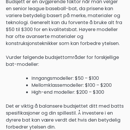
Budsjett er en avgjørende faktor når man velger
en senior league baseball-bat, da prisene kan
variere betydelig basert på merke, materialer og
teknologi. Generelt kan du forvente å bruke alt fra
$50 til $300 for en kvalitetsbat. Høyere modeller
har ofte avanserte materialer og
konstruksjonsteknikker som kan forbedre ytelsen.
Vurder følgende budsjettområder for forskjellige
bat-modeller:
Inngangsmodeller: $50 – $100
Mellomklassemodeller: $100 – $200
High-end modeller: $200 – $300
Det er viktig å balansere budsjettet ditt med batts
spesifikasjoner og din spillestil. Å investere i en
dyrere bat kan være verdt det hvis den betydelig
forbedrer ytelsen din.