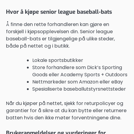
Hvor å kjøpe senior league baseball-bats
Å finne den rette forhandleren kan gjøre en
forskjell i kjøpsopplevelsen din. Senior league
baseball-bats er tilgjengelige på ulike steder,
både på nettet og i butikk.
Lokale sportsbutikker
Store forhandlere som Dick’s Sporting
Goods eller Academy Sports + Outdoors
Nettmarkeder som Amazon eller eBay
Spesialiserte baseballutstyrsnettsteder
Når du kjøper på nettet, sjekk for returpolicyer og
garantier for å sikre at du kan bytte eller returnere
batten hvis den ikke møter forventningene dine.
Brukeranmeldelser og vurderinger for