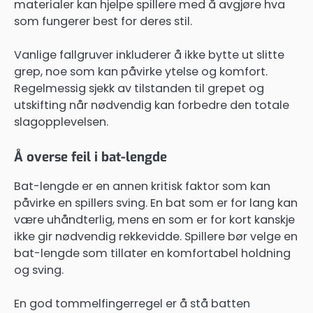
materialer kan hjelpe spillere med å avgjøre hva
som fungerer best for deres stil.
Vanlige fallgruver inkluderer å ikke bytte ut slitte
grep, noe som kan påvirke ytelse og komfort.
Regelmessig sjekk av tilstanden til grepet og
utskifting når nødvendig kan forbedre den totale
slagopplevelsen.
Å overse feil i bat-lengde
Bat-lengde er en annen kritisk faktor som kan
påvirke en spillers sving. En bat som er for lang kan
være uhåndterlig, mens en som er for kort kanskje
ikke gir nødvendig rekkevidde. Spillere bør velge en
bat-lengde som tillater en komfortabel holdning
og sving.
En god tommelfingerregel er å stå batten