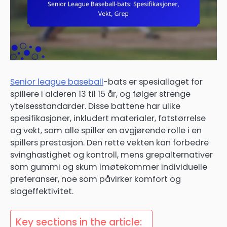
Senior league baseball
-bats er spesiallaget for
spillere i alderen 13 til 15 år, og følger strenge
ytelsesstandarder. Disse battene har ulike
spesifikasjoner, inkludert materialer, fatstørrelse
og vekt, som alle spiller en avgjørende rolle i en
spillers prestasjon. Den rette vekten kan forbedre
svinghastighet og kontroll, mens grepalternativer
som gummi og skum imøtekommer individuelle
preferanser, noe som påvirker komfort og
slageffektivitet.
Key sections in the article: