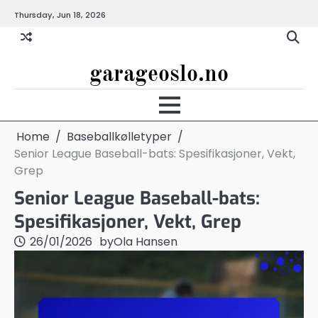
Skip
Thursday, Jun 18, 2026
to
content
garageoslo.no
Home
Baseballkølletyper
Senior League Baseball-bats: Spesifikasjoner, Vekt,
Grep
Senior League Baseball-bats:
Spesifikasjoner, Vekt, Grep
26/01/2026
by
Ola Hansen