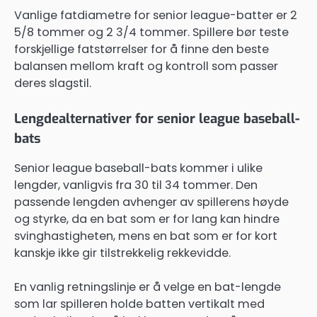
Vanlige fatdiametre for senior league-batter er 2
5/8 tommer og 2 3/4 tommer. Spillere bør teste
forskjellige fatstørrelser for å finne den beste
balansen mellom kraft og kontroll som passer
deres slagstil.
Lengdealternativer for senior league baseball-
bats
Senior league baseball-bats kommer i ulike
lengder, vanligvis fra 30 til 34 tommer. Den
passende lengden avhenger av spillerens høyde
og styrke, da en bat som er for lang kan hindre
svinghastigheten, mens en bat som er for kort
kanskje ikke gir tilstrekkelig rekkevidde.
En vanlig retningslinje er å velge en bat-lengde
som lar spilleren holde batten vertikalt med