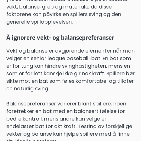
vekt, balanse, grep og materiale, da disse
faktorene kan påvirke en spillers sving og den
generelle spillopplevelsen.
Å ignorere vekt- og balansepreferanser
Vekt og balanse er avgjørende elementer når man
velger en senior league baseball-bat. En bat som
er for tung kan hindre svinghastigheten, mens en
som er for lett kanskje ikke gir nok kraft. Spillere bør
sikte mot en bat som føles komfortabel og tillater
en naturlig sving.
Balansepreferanser varierer blant spillere; noen
foretrekker en bat med en balansert følelse for
bedre kontroll, mens andre kan velge en
endelastet bat for økt kraft. Testing av forskjellige
vekter og balanse kan hjelpe spillere med å finne