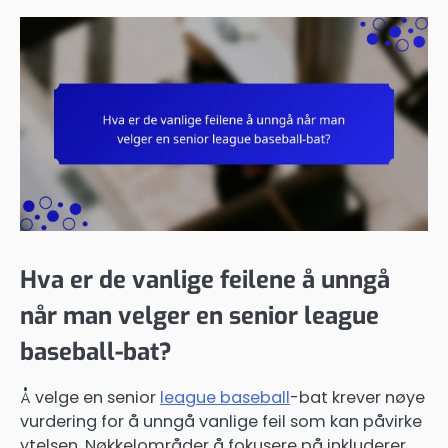
Hva er de vanlige feilene å unngå
når man velger en senior league
baseball-bat?
Å velge en senior
league baseball
-bat krever nøye
vurdering for å unngå vanlige feil som kan påvirke
ytelsen. Nøkkelområder å fokusere på inkluderer