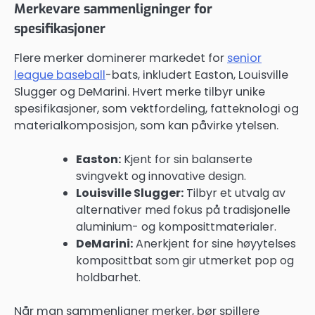
Merkevare sammenligninger for
spesifikasjoner
Flere merker dominerer markedet for
senior
league baseball
-bats, inkludert Easton, Louisville
Slugger og DeMarini. Hvert merke tilbyr unike
spesifikasjoner, som vektfordeling, fatteknologi og
materialkomposisjon, som kan påvirke ytelsen.
Easton:
Kjent for sin balanserte
svingvekt og innovative design.
Louisville Slugger:
Tilbyr et utvalg av
alternativer med fokus på tradisjonelle
aluminium- og komposittmaterialer.
DeMarini:
Anerkjent for sine høyytelses
komposittbat som gir utmerket pop og
holdbarhet.
Når man sammenligner merker, bør spillere