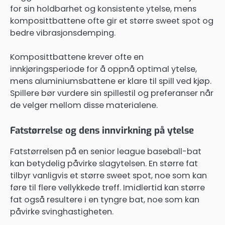
for sin holdbarhet og konsistente ytelse, mens
komposittbattene ofte gir et større sweet spot og
bedre vibrasjonsdemping.
Komposittbattene krever ofte en
innkjøringsperiode for å oppnå optimal ytelse,
mens aluminiumsbattene er klare til spill ved kjøp.
Spillere bør vurdere sin spillestil og preferanser når
de velger mellom disse materialene.
Fatstørrelse og dens innvirkning på ytelse
Fatstørrelsen på en senior league baseball-bat
kan betydelig påvirke slagytelsen. En større fat
tilbyr vanligvis et større sweet spot, noe som kan
føre til flere vellykkede treff. Imidlertid kan større
fat også resultere i en tyngre bat, noe som kan
påvirke svinghastigheten.