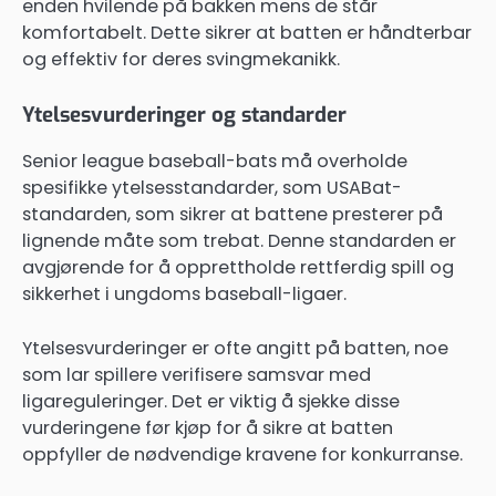
enden hvilende på bakken mens de står
komfortabelt. Dette sikrer at batten er håndterbar
og effektiv for deres svingmekanikk.
Ytelsesvurderinger og standarder
Senior league baseball-bats må overholde
spesifikke ytelsesstandarder, som USABat-
standarden, som sikrer at battene presterer på
lignende måte som trebat. Denne standarden er
avgjørende for å opprettholde rettferdig spill og
sikkerhet i ungdoms baseball-ligaer.
Ytelsesvurderinger er ofte angitt på batten, noe
som lar spillere verifisere samsvar med
ligareguleringer. Det er viktig å sjekke disse
vurderingene før kjøp for å sikre at batten
oppfyller de nødvendige kravene for konkurranse.