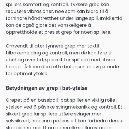
spillers komfort og kontroll. Tykkere grep kan
redusere vibrasjoner, noe som kan bidra til å
forhindre håndtretthet under lange spill. Imidlertid
kan de også gjøre det vanskeligere å
opprettholde et presist grep for noen spillere.
Omvendt tillater tynnere grep mer taktil
tilbakemelding og kontroll, men de kan føre til
ubehag over tid, spesielt for spillere med større
hender. Å finne den rette balansen er avgjørende
for optimal ytelse.
Betydningen av grep i bat-ytelse
Grepet på en baseball-bat spiller en viktig rolle i
ytelsen ved å påvirke svingmekanikk og kontroll. Et
sikkert grep lar spillere utføre svinger mer
selvsikkert, noe som potensielt kan forbedre deres
slaggjennomsnitt og generelle spillprestasjon.