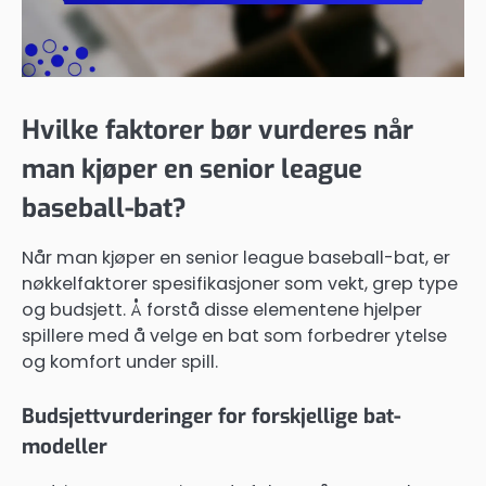
Hvilke faktorer bør vurderes når
man kjøper en senior league
baseball-bat?
Når man kjøper en senior league baseball-bat, er
nøkkelfaktorer spesifikasjoner som vekt, grep type
og budsjett. Å forstå disse elementene hjelper
spillere med å velge en bat som forbedrer ytelse
og komfort under spill.
Budsjettvurderinger for forskjellige bat-
modeller