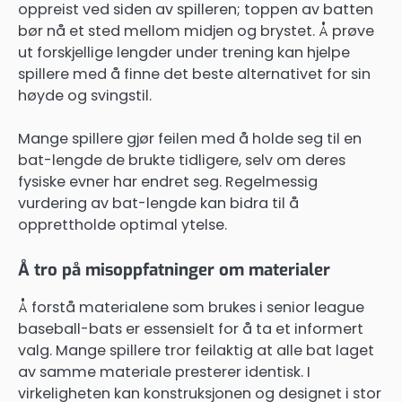
oppreist ved siden av spilleren; toppen av batten
bør nå et sted mellom midjen og brystet. Å prøve
ut forskjellige lengder under trening kan hjelpe
spillere med å finne det beste alternativet for sin
høyde og svingstil.
Mange spillere gjør feilen med å holde seg til en
bat-lengde de brukte tidligere, selv om deres
fysiske evner har endret seg. Regelmessig
vurdering av bat-lengde kan bidra til å
opprettholde optimal ytelse.
Å tro på misoppfatninger om materialer
Å forstå materialene som brukes i senior league
baseball-bats er essensielt for å ta et informert
valg. Mange spillere tror feilaktig at alle bat laget
av samme materiale presterer identisk. I
virkeligheten kan konstruksjonen og designet i stor