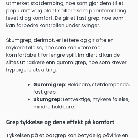
utmerket støtdemping, noe som gjør dem til et
populært valg blant spillere som prioriterer lang
levetid og komfort. De gir et fast grep, noe som
kan forbedre kontrollen under svinger.
Skumgrep, derimot, er lettere og gir ofte en
mykere følelse, noe som kan være mer
komfortabelt for lengre spill. Imidlertid kan de
slites ut raskere enn gummigrep, noe som krever
hyppigere utskifting.
Gummigrep:
Holdbare, støtdempende,
fast grep.
Skumgrep:
Lettvektige, mykere følelse,
mindre holdbare.
Grep tykkelse og dens effekt på komfort
Tykkelsen på et batgrep kan betydelig påvirke en