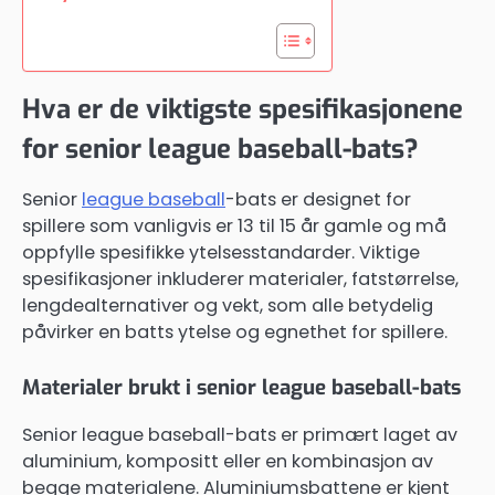
Hva er de viktigste spesifikasjonene
for senior league baseball-bats?
Senior
league baseball
-bats er designet for
spillere som vanligvis er 13 til 15 år gamle og må
oppfylle spesifikke ytelsesstandarder. Viktige
spesifikasjoner inkluderer materialer, fatstørrelse,
lengdealternativer og vekt, som alle betydelig
påvirker en batts ytelse og egnethet for spillere.
Materialer brukt i senior league baseball-bats
Senior league baseball-bats er primært laget av
aluminium, kompositt eller en kombinasjon av
begge materialene. Aluminiumsbattene er kjent